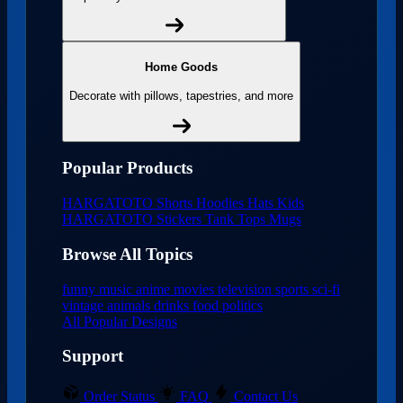
Home Goods
Decorate with pillows, tapestries, and more
Popular Products
HARGATOTO
Shorts
Hoodies
Hats
Kids
HARGATOTO
Stickers
Tank Tops
Mugs
Browse All Topics
funny
music
anime
movies
television
sports
sci-fi
vintage
animals
drinks
food
politics
All Popular Designs
Support
Order Status
FAQ
Contact Us