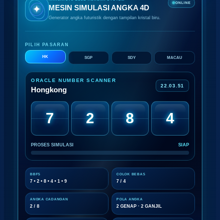
ONLINE
✦
MESIN SIMULASI ANGKA 4D
Generator angka futuristik dengan tampilan kristal biru.
PILIH PASARAN
HK
SGP
SDY
MACAU
ORACLE NUMBER SCANNER
22.03.54
Hongkong
7
2
8
4
PROSES SIMULASI
SIAP
BBFS
COLOK BEBAS
7 • 2 • 8 • 4 • 1 • 9
7 / 4
ANGKA CADANGAN
POLA ANGKA
2 / 8
2 GENAP · 2 GANJIL