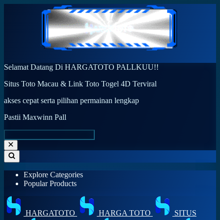
Selamat Datang Di HARGATOTO PALLKUU!!
Situs Toto Macau & Link Toto Togel 4D Terviral
akses cepat serta pilihan permainan lengkap
Pastii Maxwinn Pall
Explore Categories
Popular Products
HARGATOTO
HARGA TOTO
SITUS