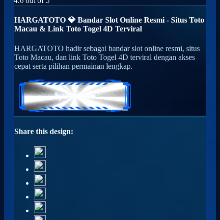
4.6 out of 5
HARGATOTO 💎 Bandar Slot Online Resmi - Situs Toto
Macau & Link Toto Togel 4D Terviral
HARGATOTO hadir sebagai bandar slot online resmi, situs
Toto Macau, dan link Toto Togel 4D terviral dengan akses
cepat serta pilihan permainan lengkap.
Share this design: