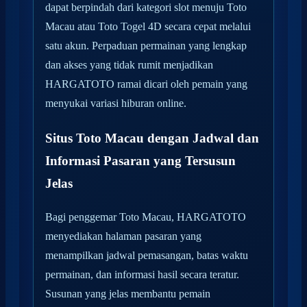
dapat berpindah dari kategori slot menuju Toto
Macau atau Toto Togel 4D secara cepat melalui
satu akun. Perpaduan permainan yang lengkap
dan akses yang tidak rumit menjadikan
HARGATOTO ramai dicari oleh pemain yang
menyukai variasi hiburan online.
Situs Toto Macau dengan Jadwal dan
Informasi Pasaran yang Tersusun
Jelas
Bagi penggemar Toto Macau, HARGATOTO
menyediakan halaman pasaran yang
menampilkan jadwal pemasangan, batas waktu
permainan, dan informasi hasil secara teratur.
Susunan yang jelas membantu pemain