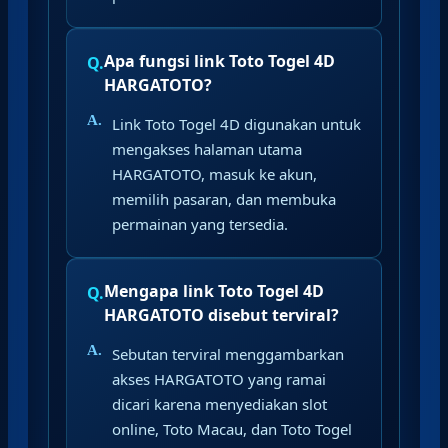
Apa fungsi link Toto Togel 4D
HARGATOTO?
Link Toto Togel 4D digunakan untuk
mengakses halaman utama
HARGATOTO, masuk ke akun,
memilih pasaran, dan membuka
permainan yang tersedia.
Mengapa link Toto Togel 4D
HARGATOTO disebut terviral?
Sebutan terviral menggambarkan
akses HARGATOTO yang ramai
dicari karena menyediakan slot
online, Toto Macau, dan Toto Togel