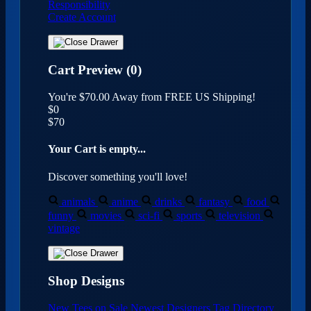
Responsibility
Create Account
Cart Preview (0)
You're
$70.00
Away from
FREE US Shipping!
$0
$70
Your Cart is empty...
Discover something you'll love!
animals
anime
drinks
fantasy
food
funny
movies
sci-fi
sports
television
vintage
Shop Designs
New Tees on Sale
Newest Designers
Tag Directory