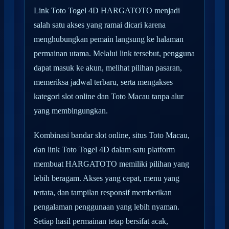
Link Toto Togel 4D HARGATOTO menjadi
salah satu akses yang ramai dicari karena
menghubungkan pemain langsung ke halaman
permainan utama. Melalui link tersebut, pengguna
dapat masuk ke akun, melihat pilihan pasaran,
memeriksa jadwal terbaru, serta mengakses
kategori slot online dan Toto Macau tanpa alur
yang membingungkan.
Kombinasi bandar slot online, situs Toto Macau,
dan link Toto Togel 4D dalam satu platform
membuat HARGATOTO memiliki pilihan yang
lebih beragam. Akses yang cepat, menu yang
tertata, dan tampilan responsif memberikan
pengalaman penggunaan yang lebih nyaman.
Setiap hasil permainan tetap bersifat acak,