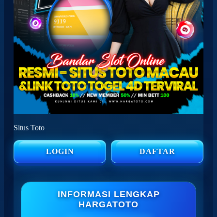
Situs Toto
LOGIN
DAFTAR
INFORMASI LENGKAP
HARGATOTO