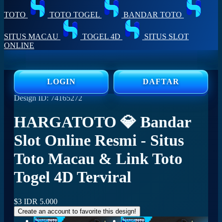
TOTO
TOTO TOGEL
BANDAR TOTO
SITUS MACAU
TOGEL 4D
SITUS SLOT
ONLINE
LOGIN
DAFTAR
Design ID: 74165272
HARGATOTO 💎 Bandar
Slot Online Resmi - Situs
Toto Macau & Link Toto
Togel 4D Terviral
$3
IDR 5.000
Create an account to favorite this design!