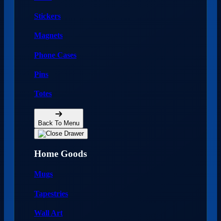
Stickers
Magnets
Phone Cases
Pins
Totes
Back To Menu
Home Goods
Mugs
Tapestries
Wall Art