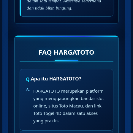
dalam satu tempat. Aksesnya sederhana
dan tidak bikin bingung.
FAQ HARGATOTO
Apa itu HARGATOTO?
HARGATOTO merupakan platform
yang menggabungkan bandar slot
online, situs Toto Macau, dan link
Toto Togel 4D dalam satu akses
yang praktis.